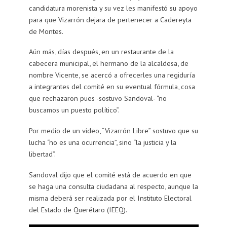
candidatura morenista y su vez les manifestó su apoyo
para que Vizarrón dejara de pertenecer a Cadereyta
de Montes.
Aún más, días después, en un restaurante de la
cabecera municipal, el hermano de la alcaldesa, de
nombre Vicente, se acercó a ofrecerles una regiduría
a integrantes del comité en su eventual fórmula, cosa
que rechazaron pues -sostuvo Sandoval- “no
buscamos un puesto político”.
Por medio de un video, “Vizarrón Libre” sostuvo que su
lucha “no es una ocurrencia”, sino “la justicia y la
libertad”.
Sandoval dijo que el comité está de acuerdo en que
se haga una consulta ciudadana al respecto, aunque la
misma deberá ser realizada por el Instituto Electoral
del Estado de Querétaro (IEEQ).