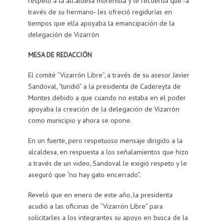
respeto a la alcaldesa morenista y le recuerda que -a
través de su hermano- les ofreció regidurías en
tiempos que ella apoyaba la emancipación de la
delegación de Vizarrón
MESA DE REDACCIÓN
El comité “Vizarrón Libre”, a través de su asesor Javier
Sandoval, “tundió” a la presidenta de Cadereyta de
Montes debido a que cuando no estaba en el poder
apoyaba la creación de la delegación de Vizarrón
como municipio y ahora se opone.
En un fuerte, pero respetuoso mensaje dirigido a la
alcaldesa, en respuesta a los señalamientos que hizo
a través de un video, Sandoval le exigió respeto y le
aseguró que “no hay gato encerrado”.
Reveló que en enero de este año, la presidenta
acudió a las oficinas de “Vizarrón Libre” para
solicitarles a los integrantes su apoyo en busca de la