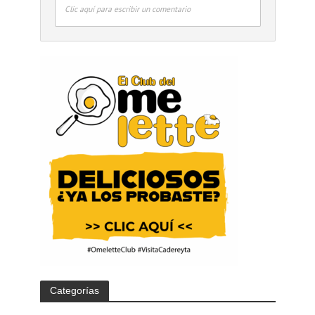
Clic aquí para escribir un comentario
Categorías