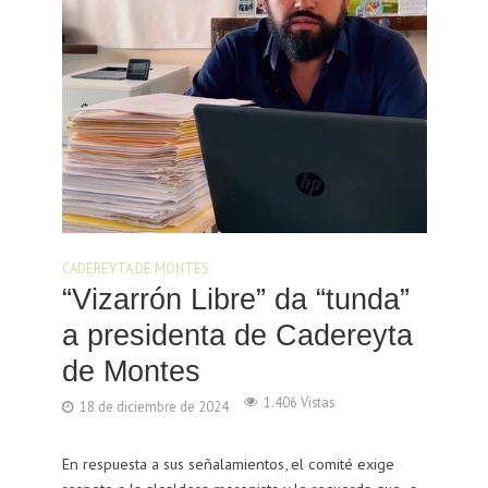
CADEREYTA DE MONTES
“Vizarrón Libre” da “tunda”
a presidenta de Cadereyta
de Montes
1.406 Vistas
18 de diciembre de 2024
En respuesta a sus señalamientos, el comité exige