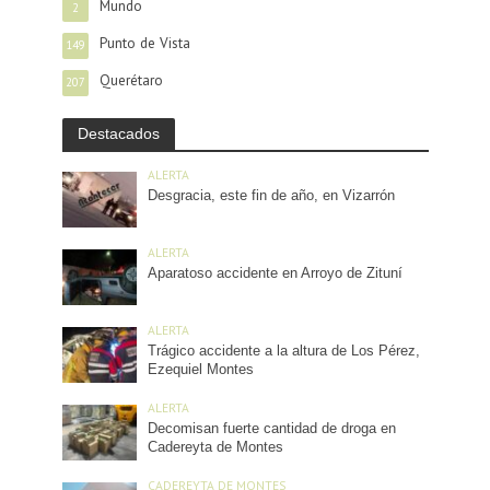
Mundo
2
Punto de Vista
149
Querétaro
207
Destacados
ALERTA
Desgracia, este fin de año, en Vizarrón
ALERTA
Aparatoso accidente en Arroyo de Zituní
ALERTA
Trágico accidente a la altura de Los Pérez,
Ezequiel Montes
ALERTA
Decomisan fuerte cantidad de droga en
Cadereyta de Montes
CADEREYTA DE MONTES