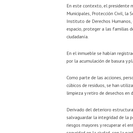
En este contexto, el presidente m
Municipales, Protección Civil, la 
Instituto de Derechos Humanos, 
espacio, proteger a las familias 
ciudadanía.
En el inmueble se habían registra
por la acumulación de basura y p
Como parte de las acciones, pers
cúbicos de residuos, se han utili
limpieza y retiro de desechos en d
Derivado del deterioro estructur
salvaguardar la integridad de la 
riesgos mayores y recuperar el en
seguridad en la ciudad, con la pa