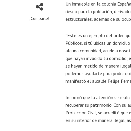
Un inmueble en la colonia España
riesgo para la población, derivad
¡Comparte!
estructurales, además de su ocupa
“Este es un ejemplo del orden qu
Públicos, si tú ubicas un domicili
alguna comunidad, acude a nosotr
que hayan invadido tu domicilio,
se hayan metido de manera ilegal
podemos ayudarte para poder quita
manifestó el alcalde Felipe Ferna
Informó que la atención se realizó
recuperar su patrimonio. Con su a
Protección Civil, se acreditó que
en su interior de manera ilegal, 