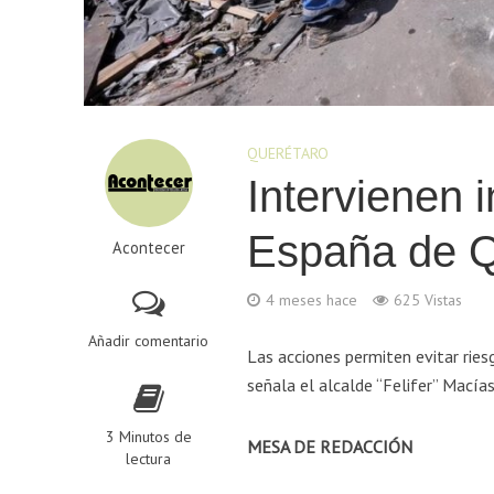
QUERÉTARO
Intervienen 
España de Q
Acontecer
4 meses hace
625 Vistas
Añadir comentario
Las acciones permiten evitar ries
señala el alcalde “Felifer” Macía
3 Minutos de
MESA DE REDACCIÓN
lectura