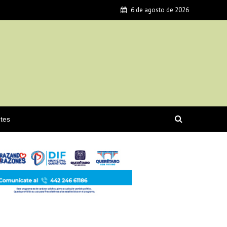
6 de agosto de 2026
tes