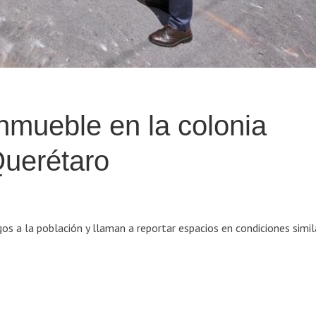
inmueble en la colonia
uerétaro
gos a la población y llaman a reportar espacios en condiciones simil
s