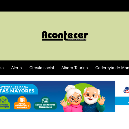
cio
Alerta
Círculo social
Albero Taurino
Cadereyta de Mon