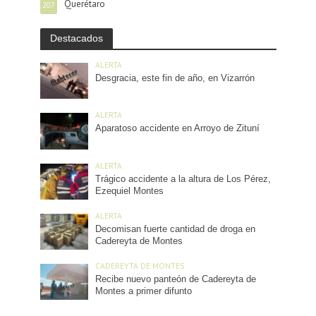
Querétaro
207
Destacados
ALERTA
Desgracia, este fin de año, en Vizarrón
ALERTA
Aparatoso accidente en Arroyo de Zituní
ALERTA
Trágico accidente a la altura de Los Pérez,
Ezequiel Montes
ALERTA
Decomisan fuerte cantidad de droga en
Cadereyta de Montes
CADEREYTA DE MONTES
Recibe nuevo panteón de Cadereyta de
Montes a primer difunto