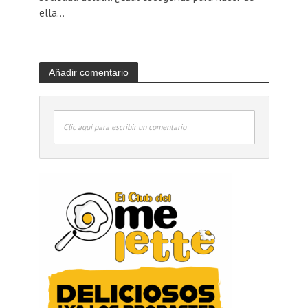
ella...
Añadir comentario
Clic aquí para escribir un comentario