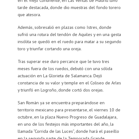
en el Viejo Continente, en Las Ventas de Madrid tuvo
tarde destacada, donde dio muestras del fondo torero
que atesora.
Además, sobresalió en plazas como Istres, donde
sufrió una rotura del tendón de Aquiles y en una gesta
insólita se quedó en el ruedo para matar a su segundo
toro y triunfar cortando una oreja.
Tras superar ese duro percance que le tuvo tres
meses fuera de los ruedos, debutó con una sólida
actuación en La Glorieta de Salamanca. Dejó
constancia de su valor y temple en el Coliseo de Arles
y triunfó en Logroño, donde cortó dos orejas.
San Román ya se encuentra preparándose en
territorio mexicano para presentarse, el viernes 10 de
octubre, en la plaza Nuevo Progreso de Guadalajara,
en uno de los festejos más importantes del año, la
llamada “Corrida de las Luces”, donde hará el paseíllo
en la segunda parte de la Temporada Grande.