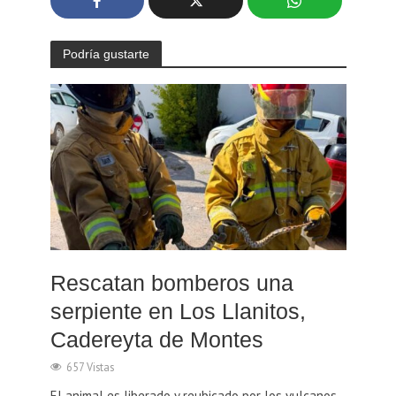
Podría gustarte
Rescatan bomberos una
serpiente en Los Llanitos,
Cadereyta de Montes
657 Vistas
El animal es liberado y reubicado por los vulcanos