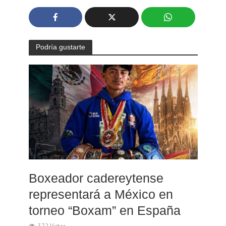
Podría gustarte
Boxeador cadereytense
representará a México en
torneo “Boxam” en España