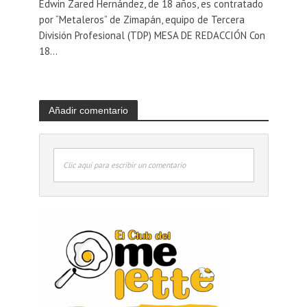
Edwin Zared Hernández, de 18 años, es contratado
por “Metaleros” de Zimapán, equipo de Tercera
División Profesional (TDP) MESA DE REDACCIÓN Con
18...
Añadir comentario
Clic aquí para escribir un comentario