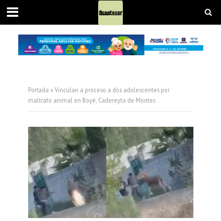
Portada
»
Vinculan a proceso a dos adolescentes por
maltrato animal en Boyé, Cadereyta de Montes