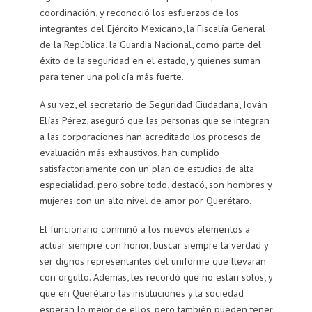
coordinación, y reconoció los esfuerzos de los
integrantes del Ejército Mexicano, la Fiscalía General
de la República, la Guardia Nacional, como parte del
éxito de la seguridad en el estado, y quienes suman
para tener una policía más fuerte.
A su vez, el secretario de Seguridad Ciudadana, Iován
Elías Pérez, aseguró que las personas que se integran
a las corporaciones han acreditado los procesos de
evaluación más exhaustivos, han cumplido
satisfactoriamente con un plan de estudios de alta
especialidad, pero sobre todo, destacó, son hombres y
mujeres con un alto nivel de amor por Querétaro.
El funcionario conminó a los nuevos elementos a
actuar siempre con honor, buscar siempre la verdad y
ser dignos representantes del uniforme que llevarán
con orgullo. Además, les recordó que no están solos, y
que en Querétaro las instituciones y la sociedad
esperan lo mejor de ellos, pero también pueden tener