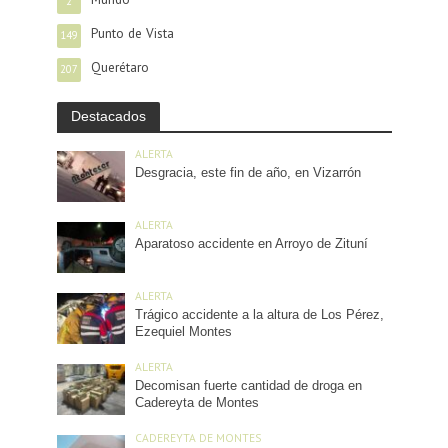
2
Punto de Vista
149
Querétaro
207
Destacados
ALERTA
Desgracia, este fin de año, en Vizarrón
ALERTA
Aparatoso accidente en Arroyo de Zituní
ALERTA
Trágico accidente a la altura de Los Pérez,
Ezequiel Montes
ALERTA
Decomisan fuerte cantidad de droga en
Cadereyta de Montes
CADEREYTA DE MONTES