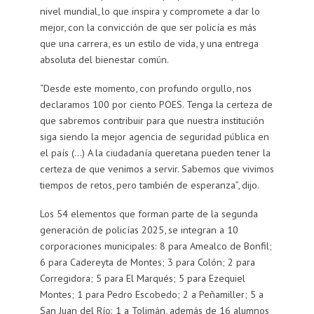
nivel mundial, lo que inspira y compromete a dar lo
mejor, con la convicción de que ser policía es más
que una carrera, es un estilo de vida, y una entrega
absoluta del bienestar común.
“Desde este momento, con profundo orgullo, nos
declaramos 100 por ciento POES. Tenga la certeza de
que sabremos contribuir para que nuestra institución
siga siendo la mejor agencia de seguridad pública en
el país (…) A la ciudadanía queretana pueden tener la
certeza de que venimos a servir. Sabemos que vivimos
tiempos de retos, pero también de esperanza”, dijo.
Los 54 elementos que forman parte de la segunda
generación de policías 2025, se integran a 10
corporaciones municipales: 8 para Amealco de Bonfil;
6 para Cadereyta de Montes; 3 para Colón; 2 para
Corregidora; 5 para El Marqués; 5 para Ezequiel
Montes; 1 para Pedro Escobedo; 2 a Peñamiller; 5 a
San Juan del Río: 1 a Tolimán, además de 16 alumnos