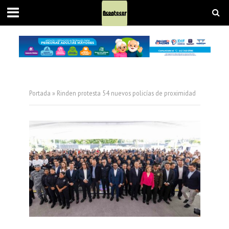
Portada
»
Rinden protesta 54 nuevos policías de proximidad