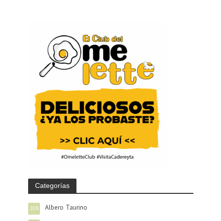
Categorías
Albero Taurino
108