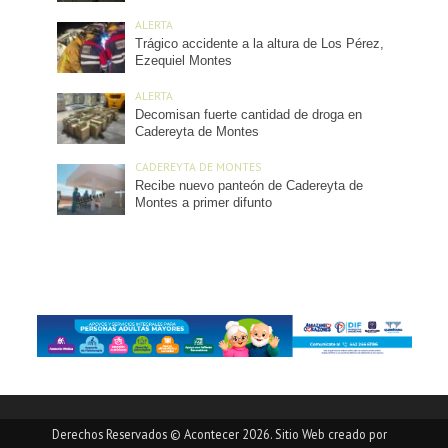
ALERTA
Trágico accidente a la altura de Los Pérez,
Ezequiel Montes
ALERTA
Decomisan fuerte cantidad de droga en
Cadereyta de Montes
CADEREYTA DE MONTES
Recibe nuevo panteón de Cadereyta de
Montes a primer difunto
Derechos Reservados © Acontecer 2026. Sitio Web creado por