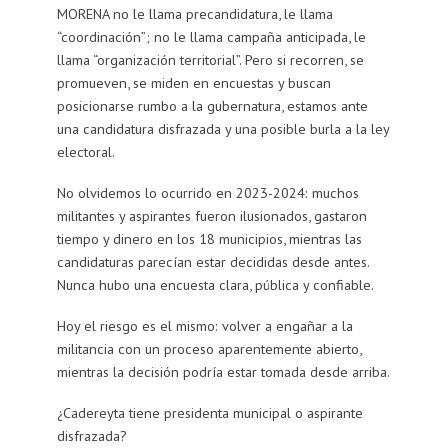
MORENA no le llama precandidatura, le llama
“coordinación”; no le llama campaña anticipada, le
llama “organización territorial”. Pero si recorren, se
promueven, se miden en encuestas y buscan
posicionarse rumbo a la gubernatura, estamos ante
una candidatura disfrazada y una posible burla a la ley
electoral.
No olvidemos lo ocurrido en 2023-2024: muchos
militantes y aspirantes fueron ilusionados, gastaron
tiempo y dinero en los 18 municipios, mientras las
candidaturas parecían estar decididas desde antes.
Nunca hubo una encuesta clara, pública y confiable.
Hoy el riesgo es el mismo: volver a engañar a la
militancia con un proceso aparentemente abierto,
mientras la decisión podría estar tomada desde arriba.
¿Cadereyta tiene presidenta municipal o aspirante
disfrazada?