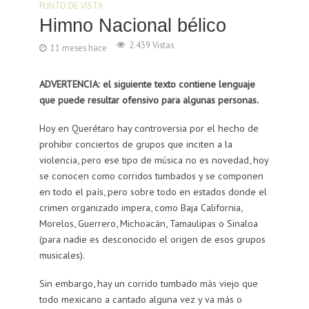
PUNTO DE VISTA
Himno Nacional bélico
2.439 Vistas
11 meses hace
ADVERTENCIA: el siguiente texto contiene lenguaje
que puede resultar ofensivo para algunas personas.
Hoy en Querétaro hay controversia por el hecho de
prohibir conciertos de grupos que inciten a la
violencia, pero ese tipo de música no es novedad, hoy
se conocen como corridos tumbados y se componen
en todo el país, pero sobre todo en estados donde el
crimen organizado impera, como Baja California,
Morelos, Guerrero, Michoacán, Tamaulipas o Sinaloa
(para nadie es desconocido el origen de esos grupos
musicales).
Sin embargo, hay un corrido tumbado más viejo que
todo mexicano a cantado alguna vez y va más o