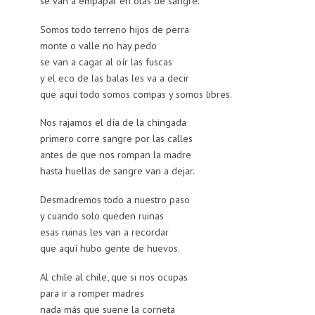
se van a empapar en olas de sangre.
Somos todo terreno hijos de perra
monte o valle no hay pedo
se van a cagar al oír las fuscas
y el eco de las balas les va a decir
que aquí todo somos compas y somos libres.
Nos rajamos el día de la chingada
primero corre sangre por las calles
antes de que nos rompan la madre
hasta huellas de sangre van a dejar.
Desmadremos todo a nuestro paso
y cuando solo queden ruinas
esas ruinas les van a recordar
que aquí hubo gente de huevos.
Al chile al chile, que si nos ocupas
para ir a romper madres
nada más que suene la corneta