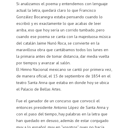
Si analizamos el poema y entendemos con lenguaje
actual la letra, quedará claro lo que Francisco
González Bocanegra estaba pensando cuando lo
escribió y es exactamente lo que acabas de leer
arriba, eso que hoy sería un corrido tumbado, pero
cuando ese poema se canta con la majestuosa música
del catalán Jaime Nunó Roca, se convierte en la
maravillosa obra que cantábamos todos los lunes en
la primaria antes de tomar distancia, dar media vuelta
por tiempos y avanzar al salón.
El Himno Nacional mexicano se cantó por primera vez,
de manera oficial, el 15 de septiembre de 1854 en el
teatro Santa Anna que estaba en donde hoy se ubica
el Palacio de Bellas Artes.
Fue el ganador de un concurso que convocó el
entonces presidente Antonio López de Santa Anna y
con el paso del tiempo, hay palabras en la letra que
han quedado en desuso, además de estar conjugado
muy a lo español, muy en “vosotros” pues no hacía