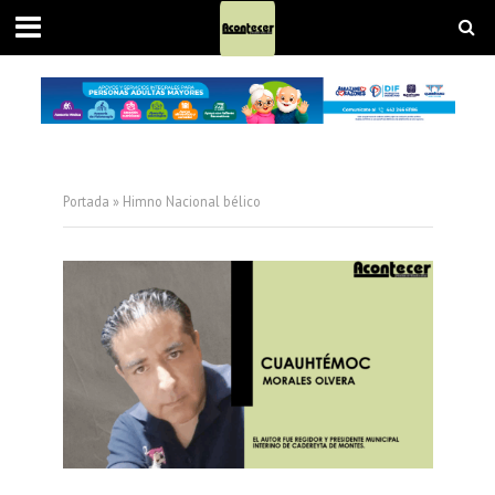
Portada
»
Himno Nacional bélico