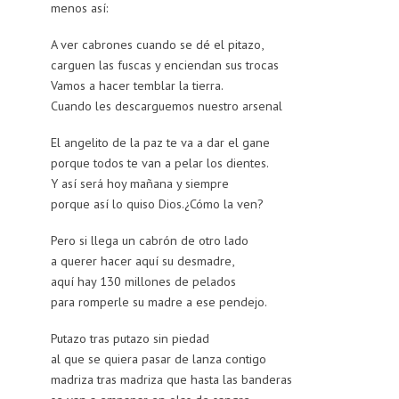
menos así:
A ver cabrones cuando se dé el pitazo,
carguen las fuscas y enciendan sus trocas
Vamos a hacer temblar la tierra.
Cuando les descarguemos nuestro arsenal
El angelito de la paz te va a dar el gane
porque todos te van a pelar los dientes.
Y así será hoy mañana y siempre
porque así lo quiso Dios.¿Cómo la ven?
Pero si llega un cabrón de otro lado
a querer hacer aquí su desmadre,
aquí hay 130 millones de pelados
para romperle su madre a ese pendejo.
Putazo tras putazo sin piedad
al que se quiera pasar de lanza contigo
madriza tras madriza que hasta las banderas