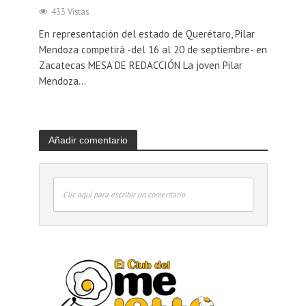
433 Vistas
En representación del estado de Querétaro, Pilar
Mendoza competirá -del 16 al 20 de septiembre- en
Zacatecas MESA DE REDACCIÓN La joven Pilar
Mendoza...
Añadir comentario
Clic aquí para escribir un comentario