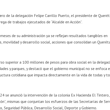
ero de la delegación Felipe Carrillo Puerto, el presidente de Querét
ega de trabajos ejecutados de “Alcalde en Acción”.
 meses de su administración ya se reflejan resultados tangibles en
as, movilidad y desarrollo social, acciones que consolidan un Querét
so superior a 100 millones de pesos para obra social en la delegaci
lidades y parques, y destacó que el gobierno municipal no se enfoca 
ructura cotidiana que impacta directamente en la vida de todas y t
4 se anunció la intervención de la colonia Ex Hacienda El Tintero,
ción”, mismas que conjuntan los esfuerzos de las Secretarías de Ser
as, Seguridad Pública, Desarrollo Social, Deporte y Gobierno.