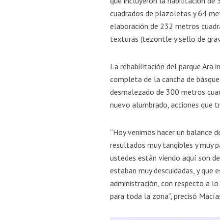
que incluyeron la habilitación d
cuadrados de plazoletas y 64 met
elaboración de 232 metros cuadr
texturas (tezontle y sello de grav
La rehabilitación del parque Ara 
completa de la cancha de básquetb
desmalezado de 300 metros cuadra
nuevo alumbrado, acciones que tr
“Hoy venimos hacer un balance de
resultados muy tangibles y muy p
ustedes están viendo aquí son d
estaban muy descuidadas, y que e
administración, con respecto a l
para toda la zona”, precisó Macía