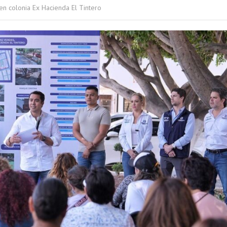
en colonia Ex Hacienda El Tintero