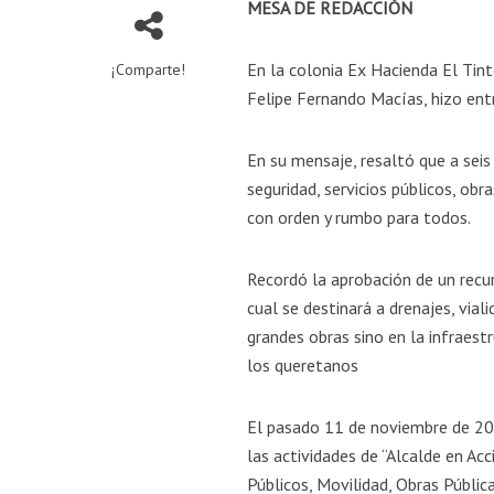
MESA DE REDACCIÓN
En la colonia Ex Hacienda El Tint
¡Comparte!
Felipe Fernando Macías, hizo entr
En su mensaje, resaltó que a seis
seguridad, servicios públicos, obr
con orden y rumbo para todos.
Recordó la aprobación de un recur
cual se destinará a drenajes, via
grandes obras sino en la infraest
los queretanos
El pasado 11 de noviembre de 202
las actividades de “Alcalde en Ac
Públicos, Movilidad, Obras Públic