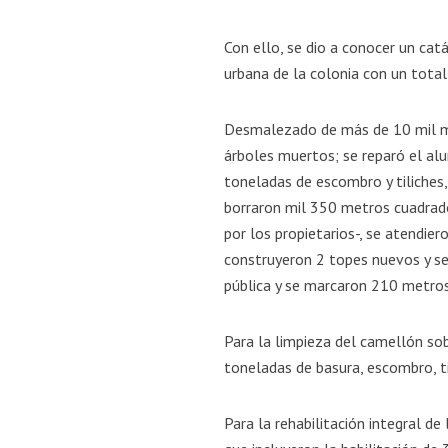
Con ello, se dio a conocer un cat
urbana de la colonia con un total
Desmalezado de más de 10 mil met
árboles muertos; se reparó el al
toneladas de escombro y tiliches
borraron mil 350 metros cuadrado
por los propietarios-, se atendier
construyeron 2 topes nuevos y se
pública y se marcaron 210 metro
Para la limpieza del camellón sob
toneladas de basura, escombro, t
Para la rehabilitación integral de