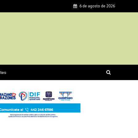
6 de agosto de 2026
tes