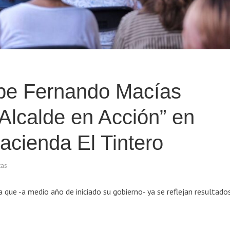
ipe Fernando Macías
“Alcalde en Acción” en
acienda El Tintero
tas
 que -a medio año de iniciado su gobierno- ya se reflejan resultado