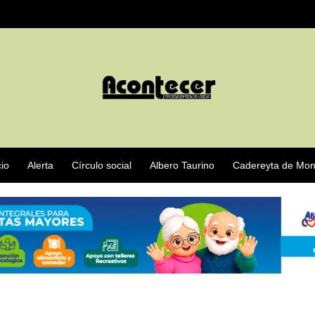
cio
Alerta
Círculo social
Albero Taurino
Cadereyta de Mon