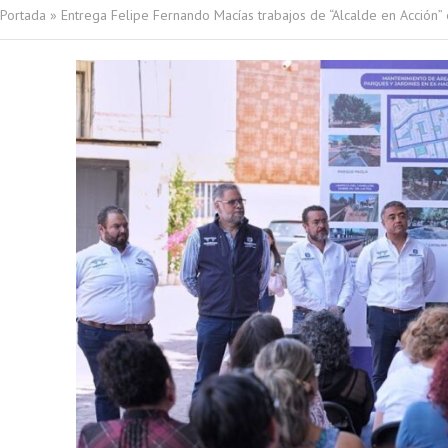
Portada
»
Entrega Felipe Fernando Macías trabajos de “Alcalde en Acción” 