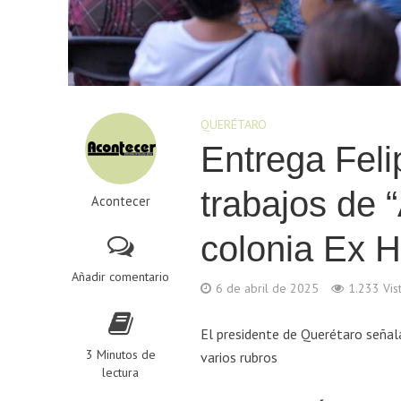
QUERÉTARO
Entrega Fel
trabajos de 
Acontecer
colonia Ex H
Añadir comentario
6 de abril de 2025
1.233 Vis
El presidente de Querétaro señala
3 Minutos de
varios rubros
lectura