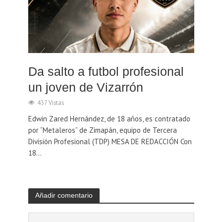
Da salto a futbol profesional
un joven de Vizarrón
437 Vistas
Edwin Zared Hernández, de 18 años, es contratado
por “Metaleros” de Zimapán, equipo de Tercera
División Profesional (TDP) MESA DE REDACCIÓN Con
18...
Añadir comentario