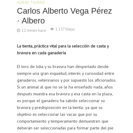
ALBERO TAURINO
Carlos Alberto Vega Pérez
· Albero
1.157 Vistas
12 meses hace
La tienta, práctica vital para la selección de casta y
bravura en cada ganadería
El toro de lidia y su bravura han despertado desde
siempre una gran inquietud, interés y curiosidad entre
ganaderos, veterinarios y por supuesto los aficionados.
Si un animal al que no se le ha enseñado nada, años
después muestra esa bravura y esa casta en la plaza,
es porque el ganadero ha sabido seleccionar su
bravura y predisposición en la tienta; ya que su
objetivo es seleccionar las vacas que por su
comportamiento y temperamento demuestren que
deberán ser seleccionadas para formar parte del pie