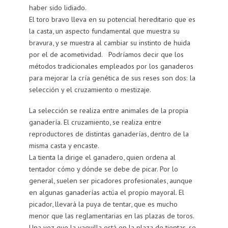
haber sido lidiado.
El toro bravo lleva en su potencial hereditario que es
la casta, un aspecto fundamental que muestra su
bravura, y se muestra al cambiar su instinto de huida
por el de acometividad. Podríamos decir que los
métodos tradicionales empleados por los ganaderos
para mejorar la cría genética de sus reses son dos: la
selección y el cruzamiento o mestizaje.
La selección se realiza entre animales de la propia
ganadería. El cruzamiento, se realiza entre
reproductores de distintas ganaderías, dentro de la
misma casta y encaste.
La tienta la dirige el ganadero, quien ordena al
tentador cómo y dónde se debe de picar. Por lo
general, suelen ser picadores profesionales, aunque
en algunas ganaderías actúa el propio mayoral. El
picador, llevará la puya de tentar, que es mucho
menor que las reglamentarias en las plazas de toros.
Una vez que la vaquilla está en la plaza de tientas, se