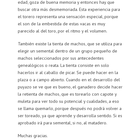
edad, goza de buena memoria y entonces hay que
buscar otra más desmemoriada. Esta experiencia para
el torero representa una sensación especial, porque
el son de la embestida de estas vacas es muy
parecido al del toro, por el ritmo y el volumen.
También existe la tienta de machos, que se utiliza para
elegir un semental dentro de un grupo pequeño de
machos seleccionados por sus antecedentes
genealógicos o reata. La tienta consiste en solo
hacerlos ir al caballo de picar. Se puede hacer en la
plaza o a campo abierto. Cuando en el desarrollo del
puyazo se ve que es bueno, el ganadero decide hacer
la retienta de machos, que es torearlo con capote y
muleta para ver todo su potencial y cualidades, a eso
se llama quemarlo, porque después no podrá volver a
ser toreado, ya que aprende y desarrolla sentido. Si es
aprobado irá para semental, si no, al matadero.
Muchas gracias.