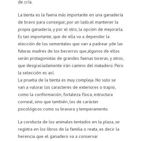
de cría.
La tienta es la faena más importante en una ganadería
de bravo para conseguir, por un lado,el mantener la
propia ganadería, y por el otro, la opción de mejorarla.
Es tan importante, que de ella va a depender la
elección de los sementales que van a padrear yde las
futuras madres de los becerros que,algunos de ellos
serán protagonistas de grandes faenas toreras, y otros,
que desgraciadamente irán camino del matadero. Pero
la selección es así.
La prueba de la tienta es muy compleja. No solo se
van a valorar los caracteres de exteriores o trapío,
como la conformación, fortaleza física, estructura
corneal, sino que también, los de carácter
psicológicos como su bravura y temperamento.
La conducta de los animales tentados en la plaza, se
registra en los libros de la familia o reata, es decir la
herencia que el ganadero va a conservar