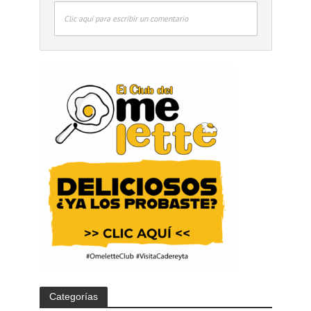
Clic aquí para escribir un comentario
Categorías