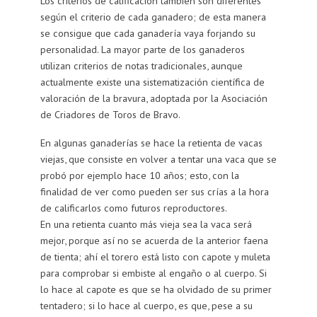
Los criterios de calificación también son diferentes
según el criterio de cada ganadero; de esta manera
se consigue que cada ganadería vaya forjando su
personalidad. La mayor parte de los ganaderos
utilizan criterios de notas tradicionales, aunque
actualmente existe una sistematización científica de
valoración de la bravura, adoptada por la Asociación
de Criadores de Toros de Bravo.
En algunas ganaderías se hace la retienta de vacas
viejas, que consiste en volver a tentar una vaca que se
probó por ejemplo hace 10 años; esto, con la
finalidad de ver como pueden ser sus crías a la hora
de calificarlos como futuros reproductores.
En una retienta cuanto más vieja sea la vaca será
mejor, porque así no se acuerda de la anterior faena
de tienta; ahí el torero está listo con capote y muleta
para comprobar si embiste al engaño o al cuerpo. Si
lo hace al capote es que se ha olvidado de su primer
tentadero; si lo hace al cuerpo, es que, pese a su