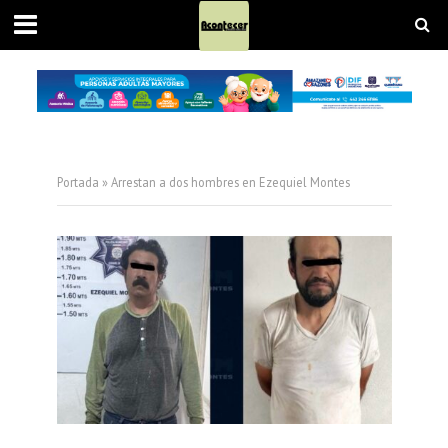
Portada
»
Arrestan a dos hombres en Ezequiel Montes