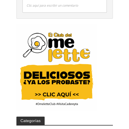
Clic aquí para escribir un comentario
Categorías