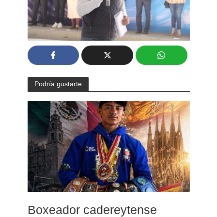
Podría gustarte
Boxeador cadereytense