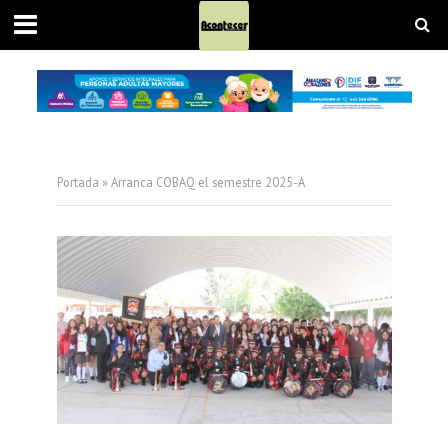
Portada
»
Arranca COBAQ el semestre 2025-A