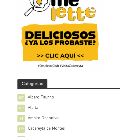
Categorías
Albero Taurino
107
Alerta
162
Ámbito Deportivo
14
Cadereyta de Montes
129