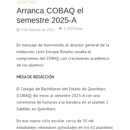
QUERÉTARO
Arranca COBAQ el
semestre 2025-A
1.160 Vistas
4 de febrero de 2025
En mensaje de bienvenida, el director general de la
institución, León Enrique Bolaño, resalta el
compromiso del COBAQ con crecimiento académico
de los alumnos
MESA DE REDACCIÓN
El Colegio de Bachilleres del Estado de Querétaro
(COBAQ) dio inicio al semestre 2025-A con una
ceremonia de honores a la bandera en el plantel 1
Satélite, en Querétaro.
En ese nuevo ciclo escolar, cerca de 35 mil
estudiantes retomaron actividades en los 61 planteles