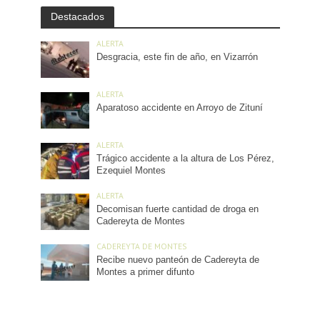
Destacados
ALERTA
Desgracia, este fin de año, en Vizarrón
ALERTA
Aparatoso accidente en Arroyo de Zituní
ALERTA
Trágico accidente a la altura de Los Pérez,
Ezequiel Montes
ALERTA
Decomisan fuerte cantidad de droga en
Cadereyta de Montes
CADEREYTA DE MONTES
Recibe nuevo panteón de Cadereyta de
Montes a primer difunto