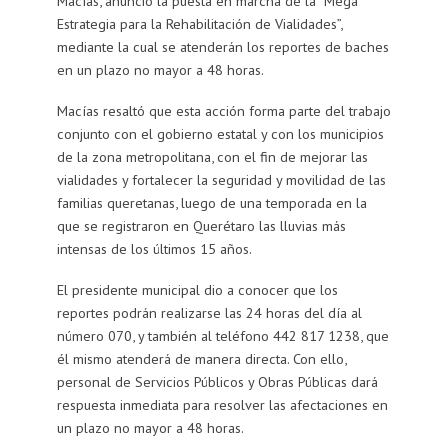
Macías, anunció la puesta en marcha de la “Mega
Estrategia para la Rehabilitación de Vialidades”,
mediante la cual se atenderán los reportes de baches
en un plazo no mayor a 48 horas.
Macías resaltó que esta acción forma parte del trabajo
conjunto con el gobierno estatal y con los municipios
de la zona metropolitana, con el fin de mejorar las
vialidades y fortalecer la seguridad y movilidad de las
familias queretanas, luego de una temporada en la
que se registraron en Querétaro las lluvias más
intensas de los últimos 15 años.
El presidente municipal dio a conocer que los
reportes podrán realizarse las 24 horas del día al
número 070, y también al teléfono 442 817 1238, que
él mismo atenderá de manera directa. Con ello,
personal de Servicios Públicos y Obras Públicas dará
respuesta inmediata para resolver las afectaciones en
un plazo no mayor a 48 horas.