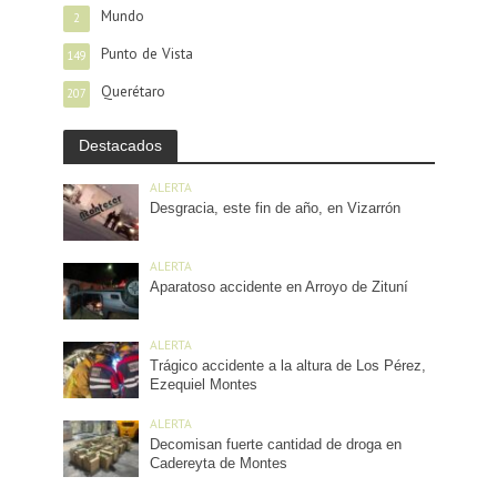
Mundo
2
Punto de Vista
149
Querétaro
207
Destacados
ALERTA
Desgracia, este fin de año, en Vizarrón
ALERTA
Aparatoso accidente en Arroyo de Zituní
ALERTA
Trágico accidente a la altura de Los Pérez,
Ezequiel Montes
ALERTA
Decomisan fuerte cantidad de droga en
Cadereyta de Montes