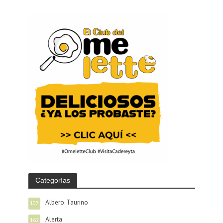
Categorías
Albero Taurino
107
Alerta
162