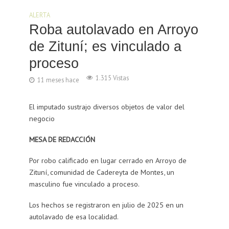
ALERTA
Roba autolavado en Arroyo
de Zituní; es vinculado a
proceso
1.315 Vistas
11 meses hace
El imputado sustrajo diversos objetos de valor del
negocio
MESA DE REDACCIÓN
Por robo calificado en lugar cerrado en Arroyo de
Zituní, comunidad de Cadereyta de Montes, un
masculino fue vinculado a proceso.
Los hechos se registraron en julio de 2025 en un
autolavado de esa localidad.