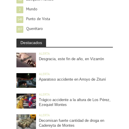
Mundo
2
Punto de Vista
149
Querétaro
207
Destacados
ALERTA
Desgracia, este fin de año, en Vizarrón
ALERTA
Aparatoso accidente en Arroyo de Zituní
ALERTA
Trágico accidente a la altura de Los Pérez,
Ezequiel Montes
ALERTA
Decomisan fuerte cantidad de droga en
Cadereyta de Montes