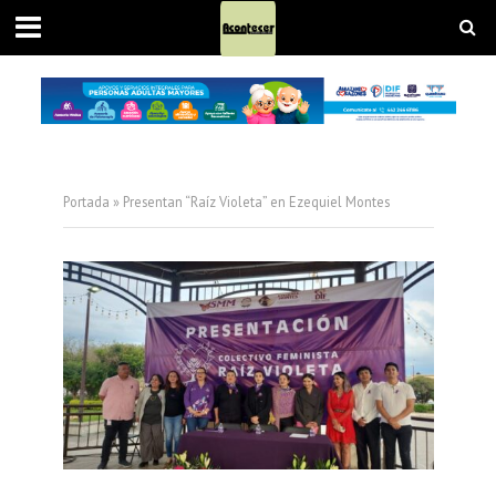
Portada
»
Presentan “Raíz Violeta” en Ezequiel Montes