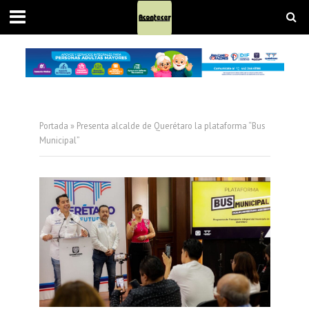
Portada
»
Presenta alcalde de Querétaro la plataforma “Bus
Municipal”