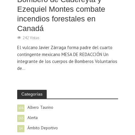
Ezequiel Montes combate
incendios forestales en
Canadá
242 Vistas
El vulcano Javier Zárraga forma padre del cuarto
contingente mexicano MESA DE REDACCIÓN Un
integrante de los cuerpos de Bomberos Voluntarios
de...
Categorías
Albero Taurino
108
Alerta
163
Ámbito Deportivo
14