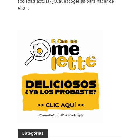
sociedad actual?¿Cuál escogerías para hacer de
ella...
Categorías