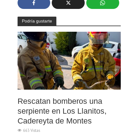
Podría gustarte
Rescatan bomberos una
serpiente en Los Llanitos,
Cadereyta de Montes
663 Vistas