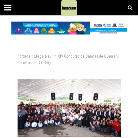
Portada
»
Llega a su fin XIV Concurso de Bandas de Guerra y
Escoltas del COBAQ