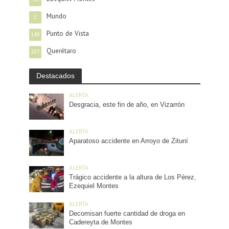
Mundo
2
Punto de Vista
149
Querétaro
207
Destacados
ALERTA
Desgracia, este fin de año, en Vizarrón
ALERTA
Aparatoso accidente en Arroyo de Zituní
ALERTA
Trágico accidente a la altura de Los Pérez,
Ezequiel Montes
ALERTA
Decomisan fuerte cantidad de droga en
Cadereyta de Montes