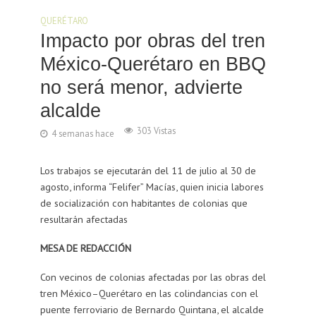
QUERÉTARO
Impacto por obras del tren
México-Querétaro en BBQ
no será menor, advierte
alcalde
303 Vistas
4 semanas hace
Los trabajos se ejecutarán del 11 de julio al 30 de
agosto, informa “Felifer” Macías, quien inicia labores
de socialización con habitantes de colonias que
resultarán afectadas
MESA DE REDACCIÓN
Con vecinos de colonias afectadas por las obras del
tren México–Querétaro en las colindancias con el
puente ferroviario de Bernardo Quintana, el alcalde