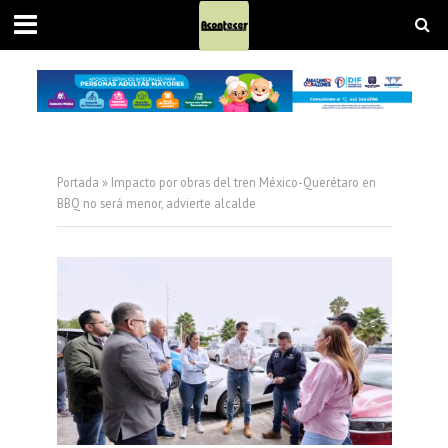
Portada
»
Impacto por obras del tren México-Querétaro en
BBQ no será menor, advierte alcalde