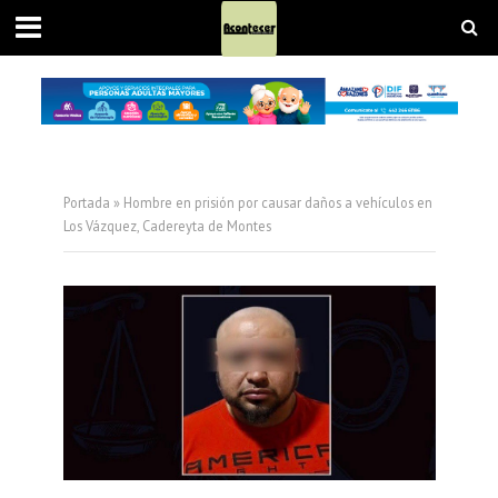
Portada
»
Hombre en prisión por causar daños a vehículos en
Los Vázquez, Cadereyta de Montes