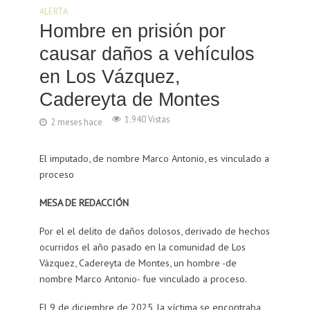
ALERTA
Hombre en prisión por
causar daños a vehículos
en Los Vázquez,
Cadereyta de Montes
1.940 Vistas
2 meses hace
El imputado, de nombre Marco Antonio, es vinculado a
proceso
MESA DE REDACCIÓN
Por el el delito de daños dolosos, derivado de hechos
ocurridos el año pasado en la comunidad de Los
Vázquez, Cadereyta de Montes, un hombre -de
nombre Marco Antonio- fue vinculado a proceso.
El 9 de diciembre de 2025, la víctima se encontraba