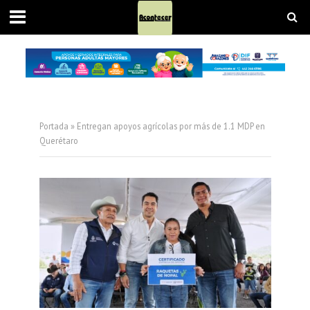
Portada
»
Entregan apoyos agrícolas por más de 1.1 MDP en
Querétaro