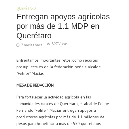
QUERÉTARO
Entregan apoyos agrícolas
por más de 1.1 MDP en
Querétaro
327 Vistas
2 meses hace
Enfrentamos importantes retos, como recortes
presupuestales de la federación, señala alcalde
“Felifer” Macías
MESA DE REDACCIÓN
Para fortalecer la actividad agrícola en las
comunidades rurales de Querétaro, el alcalde Felipe
Fernando “Felifer” Macías entregan apoyos a
productores agrícolas por más de 1.1 millones de
pesos para beneficiar a más de 550 queretanos.