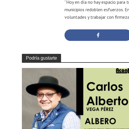
“Hoy en día no hay espacio para 
municipios redoblen esfuerzos. E
voluntades y trabajar con firmeza
Podría gustarte