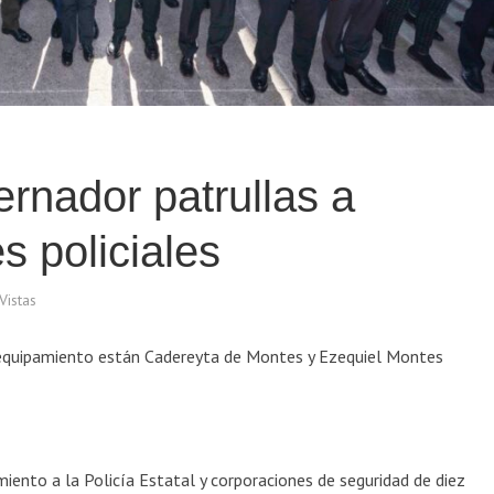
rnador patrullas a
s policiales
Vistas
n equipamiento están Cadereyta de Montes y Ezequiel Montes
miento a la Policía Estatal y corporaciones de seguridad de diez