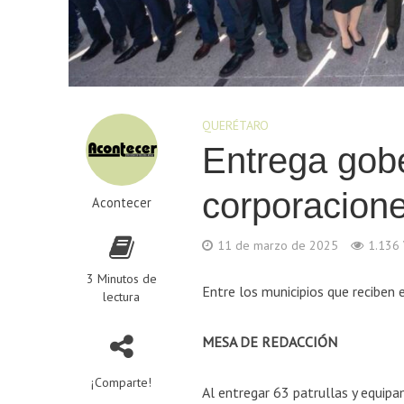
QUERÉTARO
Entrega gobe
corporacione
Acontecer
11 de marzo de 2025
1.136 
3 Minutos de
Entre los municipios que recibe
lectura
MESA DE REDACCIÓN
¡Comparte!
Al entregar 63 patrullas y equipa