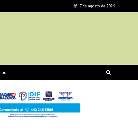
7 de agosto de 2026
tes