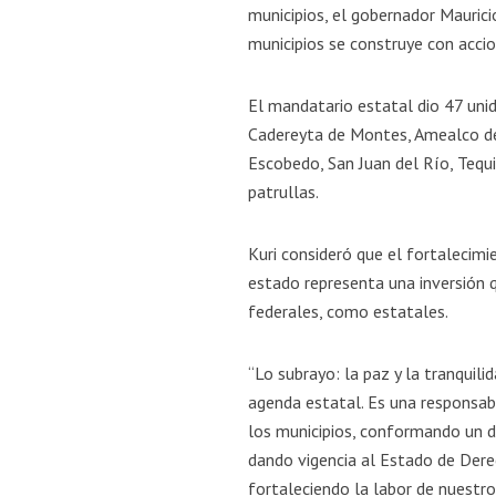
municipios, el gobernador Maurici
municipios se construye con acci
El mandatario estatal dio 47 unid
Cadereyta de Montes, Amealco de 
Escobedo, San Juan del Río, Tequi
patrullas.
Kuri consideró que el fortalecimi
estado representa una inversión 
federales, como estatales.
“Lo subrayo: la paz y la tranquil
agenda estatal. Es una responsab
los municipios, conformando un di
dando vigencia al Estado de Dere
fortaleciendo la labor de nuestros