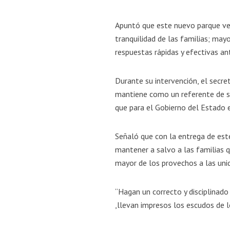
Apuntó que este nuevo parque veh
tranquilidad de las familias; mayo
respuestas rápidas y efectivas an
Durante su intervención, el secre
mantiene como un referente de se
que para el Gobierno del Estado es
Señaló que con la entrega de es
mantener a salvo a las familias q
mayor de los provechos a las uni
“Hagan un correcto y disciplinado
,llevan impresos los escudos de lo