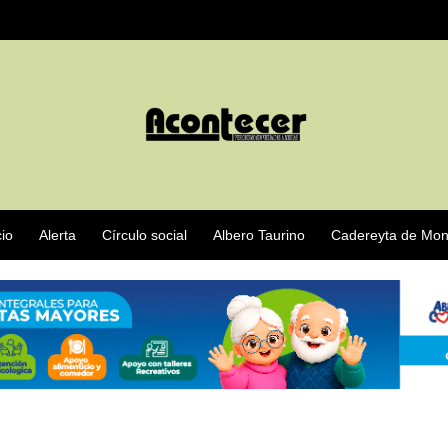
cio
Alerta
Círculo social
Albero Taurino
Cadereyta de Mon