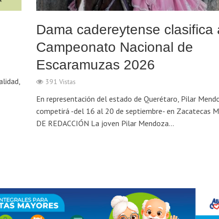
Dama cadereytense clasifica 
Campeonato Nacional de
Escaramuzas 2026
alidad,
391 Vistas
En representación del estado de Querétaro, Pilar Mend
competirá -del 16 al 20 de septiembre- en Zacatecas 
DE REDACCIÓN La joven Pilar Mendoza...