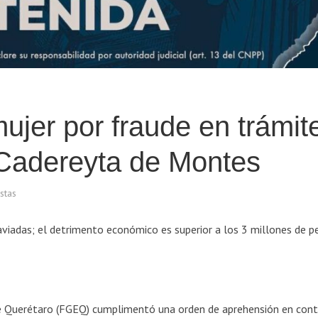
ujer por fraude en trámit
 Cadereyta de Montes
stas
viadas; el detrimento económico es superior a los 3 millones de p
de Querétaro (FGEQ) cumplimentó una orden de aprehensión en cont