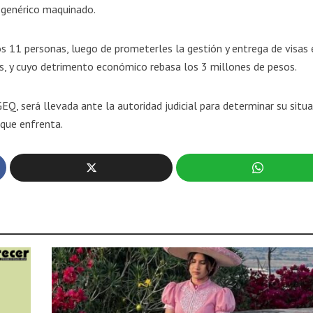
e genérico maquinado.
s 11 personas, luego de prometerles la gestión y entrega de visas 
, y cuyo detrimento económico rebasa los 3 millones de pesos.
EQ, será llevada ante la autoridad judicial para determinar su situ
 que enfrenta.