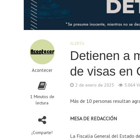
ALERTA
Detienen a m
de visas en
Acontecer
2 de enero de 2025
5.064 Vi
1 Minutos de
Más de 10 personas resultan agra
lectura
MESA DE REDACCIÓN
¡Comparte!
La Fiscalía General del Estado 