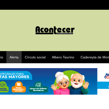
cio
Alerta
Círculo social
Albero Taurino
Cadereyta de Mon