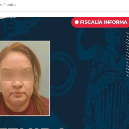
de Montes