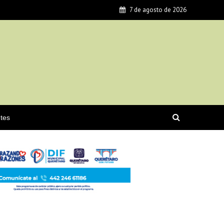
7 de agosto de 2026
tes