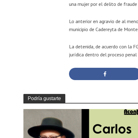
una mujer por el delito de fraud
Lo anterior en agravio de al meno
municipio de Cadereyta de Montes
La detenida, de acuerdo con la FG
jurídica dentro del proceso penal
Podría gustarte