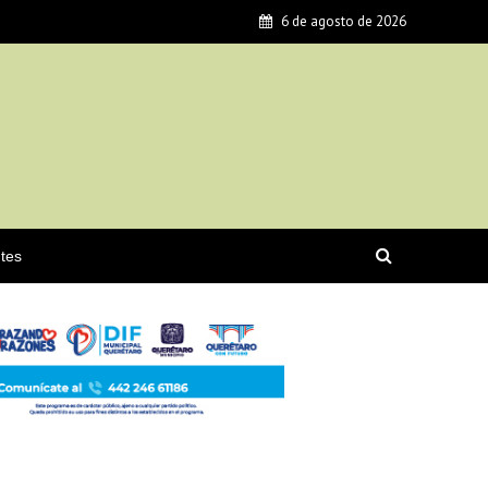
6 de agosto de 2026
tes