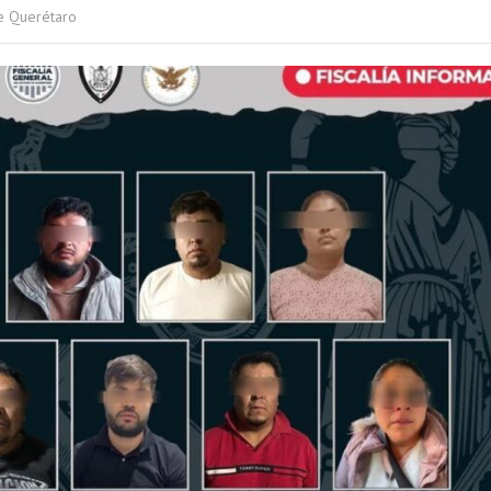
e Querétaro