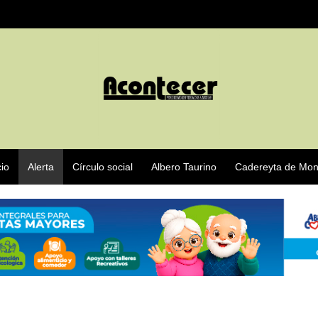
cio
Alerta
Círculo social
Albero Taurino
Cadereyta de Mon