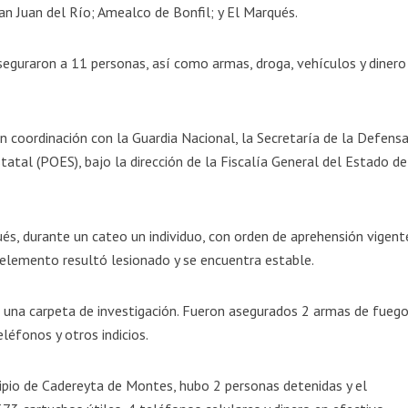
an Juan del Río; Amealco de Bonfil; y El Marqués.
seguraron a 11 personas, así como armas, droga, vehículos y dinero
n coordinación con la Guardia Nacional, la Secretaría de la Defens
tatal (POES), bajo la dirección de la Fiscalía General del Estado de
ués, durante un cateo un individuo, con orden de aprehensión vigent
 elemento resultó lesionado y se encuentra estable.
ió una carpeta de investigación. Fueron asegurados 2 armas de fuego
léfonos y otros indicios.
cipio de Cadereyta de Montes, hubo 2 personas detenidas y el