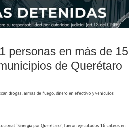
11 personas en más de 15
municipios de Querétaro
scan drogas, armas de fuego, dinero en efectivo y vehículos
itucional “Sinergia por Querétaro”, fueron ejecutados 16 cateos en