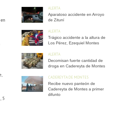
ALERTA
Aparatoso accidente en Arroyo
 en
de Zituní
ALERTA
Trágico accidente a la altura de
Los Pérez, Ezequiel Montes
a
ALERTA
Decomisan fuerte cantidad de
droga en Cadereyta de Montes
e,
CADEREYTA DE MONTES
Recibe nuevo panteón de
Cadereyta de Montes a primer
difunto
, 5