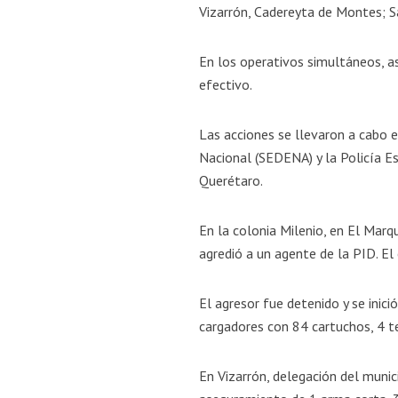
Vizarrón, Cadereyta de Montes; S
En los operativos simultáneos, a
efectivo.
Las acciones se llevaron a cabo e
Nacional (SEDENA) y la Policía Es
Querétaro.
En la colonia Milenio, en El Marq
agredió a un agente de la PID. El
El agresor fue detenido y se inic
cargadores con 84 cartuchos, 4 te
En Vizarrón, delegación del muni