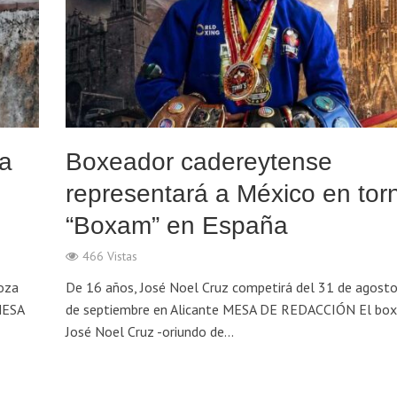
 a
Boxeador cadereytense
representará a México en tor
“Boxam” en España
466 Vistas
oza
De 16 años, José Noel Cruz competirá del 31 de agosto
MESA
de septiembre en Alicante MESA DE REDACCIÓN El bo
José Noel Cruz -oriundo de...