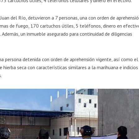
3 cartuchos útiles, 4 teléfonos celulares y dinero en efectivo.
 Juan del Río, detuvieron a 7 personas, una con orden de aprehensi
mas de fuego, 170 cartuchos útiles, 5 teléfonos, dinero en efectiv
s. Además, un inmueble asegurado para continuidad de diligencias
una persona detenida con orden de aprehensión vigente, así como el
hierba seca con características similares a la marihuana e indicios
.