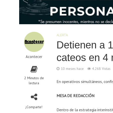
ALERTA
Detienen a 
cateos en 4 
Acontecer
10 meses hace
4.268 Vistas
2 Minutos de
En operativos simultáneos, confi
lectura
MESA DE REDACCIÓN
¡Comparte!
Dentro de la estrategia interinst