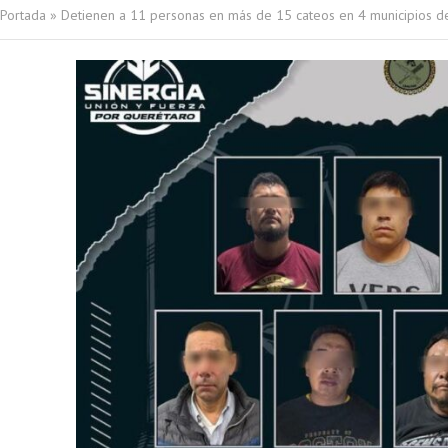
Portada
»
Detienen a 11 personas en más de 15 cateos en 4 municipios d