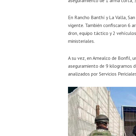
aseguramiento de 1 arma corta, 37
En Rancho Banthí y La Valla, San
vigente. También confiscaron 6 ar
dron, equipo táctico y 2 vehículo
ministeriales.
A su vez, en Amealco de Bonfil, 
aseguramiento de 9 kilogramos de 
analizados por Servicios Periciales