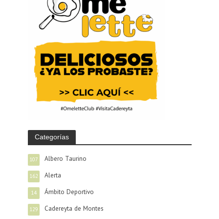
Categorías
Albero Taurino
107
Alerta
162
Ámbito Deportivo
14
Cadereyta de Montes
129