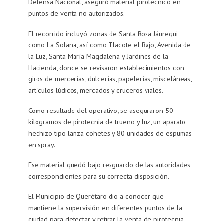
Defensa Nacional, aseguró material pirotécnico en
puntos de venta no autorizados.
El recorrido incluyó zonas de Santa Rosa Jáuregui
como La Solana, así como Tlacote el Bajo, Avenida de
la Luz, Santa María Magdalena y Jardines de la
Hacienda, donde se revisaron establecimientos con
giros de mercerías, dulcerías, papelerías, misceláneas,
artículos lúdicos, mercados y cruceros viales.
Como resultado del operativo, se aseguraron 50
kilogramos de pirotecnia de trueno y luz, un aparato
hechizo tipo lanza cohetes y 80 unidades de espumas
en spray.
Ese material quedó bajo resguardo de las autoridades
correspondientes para su correcta disposición.
El Municipio de Querétaro dio a conocer que
mantiene la supervisión en diferentes puntos de la
ciudad para detectar y retirar la venta de pirotecnia