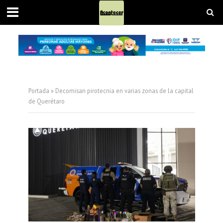
Portada
»
Decomisan pirotecnia en varias zonas de la capital
de Querétaro