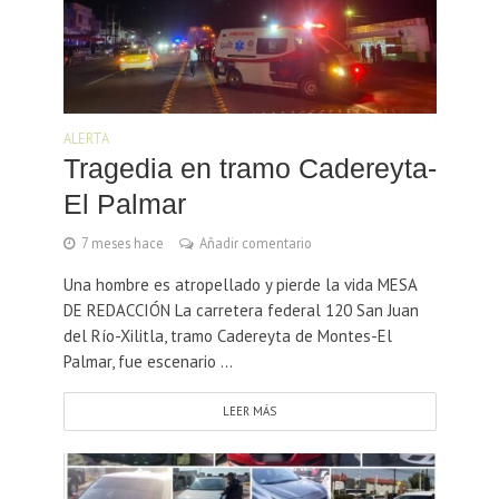
ALERTA
Tragedia en tramo Cadereyta-
El Palmar
7 meses hace
Añadir comentario
Una hombre es atropellado y pierde la vida MESA
DE REDACCIÓN La carretera federal 120 San Juan
del Río-Xilitla, tramo Cadereyta de Montes-El
Palmar, fue escenario ...
LEER MÁS