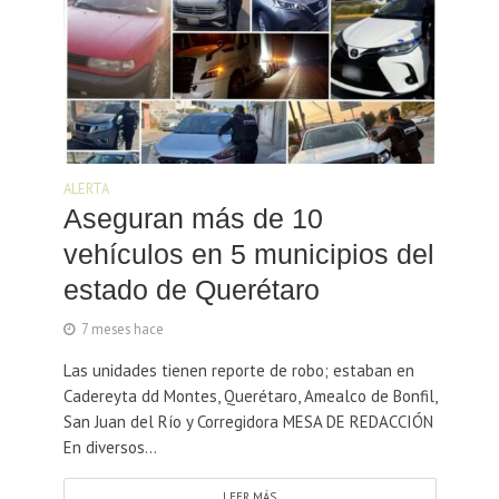
ALERTA
Aseguran más de 10
vehículos en 5 municipios del
estado de Querétaro
7 meses hace
Las unidades tienen reporte de robo; estaban en
Cadereyta dd Montes, Querétaro, Amealco de Bonfil,
San Juan del Río y Corregidora MESA DE REDACCIÓN
En diversos...
LEER MÁS