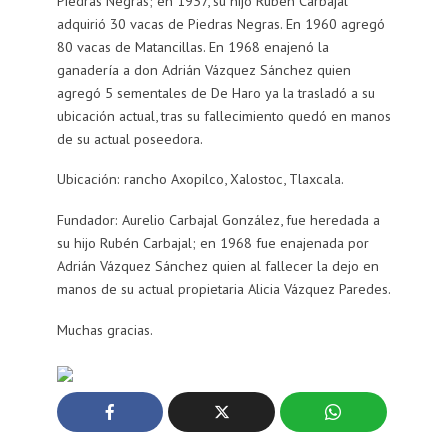
Piedras Negras; en 1937, su hijo Rubén Carbajal
adquirió 30 vacas de Piedras Negras. En 1960 agregó
80 vacas de Matancillas. En 1968 enajenó la
ganadería a don Adrián Vázquez Sánchez quien
agregó 5 sementales de De Haro ya la trasladó a su
ubicación actual, tras su fallecimiento quedó en manos
de su actual poseedora.
Ubicación: rancho Axopilco, Xalostoc, Tlaxcala.
Fundador: Aurelio Carbajal González, fue heredada a
su hijo Rubén Carbajal; en 1968 fue enajenada por
Adrián Vázquez Sánchez quien al fallecer la dejo en
manos de su actual propietaria Alicia Vázquez Paredes.
Muchas gracias.