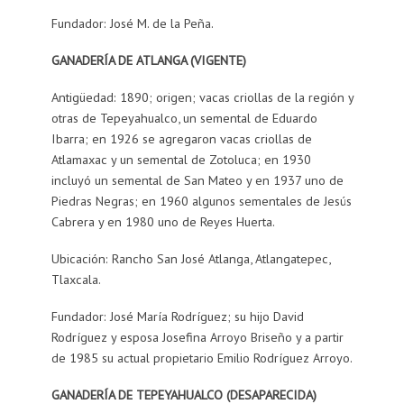
Fundador: José M. de la Peña.
GANADERÍA DE ATLANGA (VIGENTE)
Antigüedad: 1890; origen; vacas criollas de la región y
otras de Tepeyahualco, un semental de Eduardo
Ibarra; en 1926 se agregaron vacas criollas de
Atlamaxac y un semental de Zotoluca; en 1930
incluyó un semental de San Mateo y en 1937 uno de
Piedras Negras; en 1960 algunos sementales de Jesús
Cabrera y en 1980 uno de Reyes Huerta.
Ubicación: Rancho San José Atlanga, Atlangatepec,
Tlaxcala.
Fundador: José María Rodríguez; su hijo David
Rodríguez y esposa Josefina Arroyo Briseño y a partir
de 1985 su actual propietario Emilio Rodríguez Arroyo.
GANADERÍA DE TEPEYAHUALCO (DESAPARECIDA)