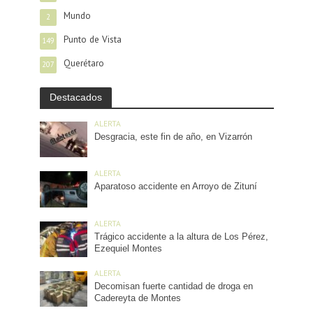
Mundo
2
Punto de Vista
149
Querétaro
207
Destacados
ALERTA
Desgracia, este fin de año, en Vizarrón
ALERTA
Aparatoso accidente en Arroyo de Zituní
ALERTA
Trágico accidente a la altura de Los Pérez,
Ezequiel Montes
ALERTA
Decomisan fuerte cantidad de droga en
Cadereyta de Montes