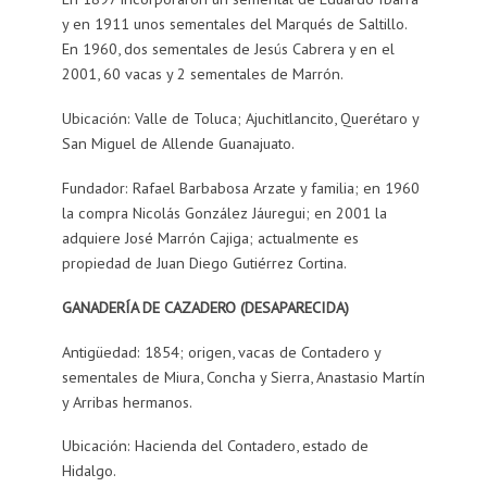
y en 1911 unos sementales del Marqués de Saltillo.
En 1960, dos sementales de Jesús Cabrera y en el
2001, 60 vacas y 2 sementales de Marrón.
Ubicación: Valle de Toluca; Ajuchitlancito, Querétaro y
San Miguel de Allende Guanajuato.
Fundador: Rafael Barbabosa Arzate y familia; en 1960
la compra Nicolás González Jáuregui; en 2001 la
adquiere José Marrón Cajiga; actualmente es
propiedad de Juan Diego Gutiérrez Cortina.
GANADERÍA DE CAZADERO (DESAPARECIDA)
Antigüedad: 1854; origen, vacas de Contadero y
sementales de Miura, Concha y Sierra, Anastasio Martín
y Arribas hermanos.
Ubicación: Hacienda del Contadero, estado de
Hidalgo.