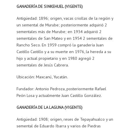
GANADERÍA DE SINKEHUEL (VIGENTE)
Antigüedad: 1896; origen, vacas criollas de la región y
un semental de Murube; posteriormente adquirió 2
sementales más de Murube; en 1934 adquirió 2
sementales de San Mateo y en 1954 2 sementales de
Rancho Seco. En 1959 compró la ganadería Juan
Castillo Castillo y a su muerte en 1976, la hereda a su
hijo y actual propietario y en 1980 agregó 2
sementales de Jesús Cabrera.
Ubicación: Maxcanú, Yucatán.
Fundador: Antonio Pedroza, posteriormente Rafael
Peón Losa y actualmente Juan Castillo González.
GANADERÍA DE LA LAGUNA (VIGENTE)
Antigüedad: 1908; origen, reses de Tepayahualco y un
semental de Eduardo Ibarra y varios de Piedras