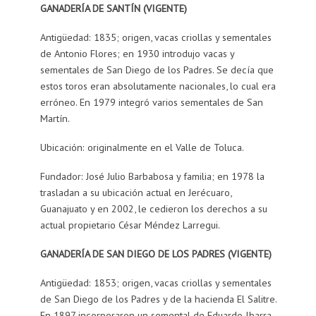
GANADERÍA DE SANTÍN (VIGENTE)
Antigüedad: 1835; origen, vacas criollas y sementales
de Antonio Flores; en 1930 introdujo vacas y
sementales de San Diego de los Padres. Se decía que
estos toros eran absolutamente nacionales, lo cual era
erróneo. En 1979 integró varios sementales de San
Martín.
Ubicación: originalmente en el Valle de Toluca.
Fundador: José Julio Barbabosa y familia; en 1978 la
trasladan a su ubicación actual en Jerécuaro,
Guanajuato y en 2002, le cedieron los derechos a su
actual propietario César Méndez Larregui.
GANADERÍA DE SAN DIEGO DE LOS PADRES (VIGENTE)
Antigüedad: 1853; origen, vacas criollas y sementales
de San Diego de los Padres y de la hacienda El Salitre.
En 1897 incorporaron un semental de Eduardo Ibarra