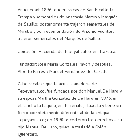
Antigüedad: 1896; origen, vacas de San Nicolás la
Trampa y sementales de Anastasio Martín y Marqués
de Saltillo; posteriormente trajeron sementales de
Murube y por recomendación de Antonio Fuentes,
trajeron sementales del Marqués de Saltillo.
Ubicación: Hacienda de Tepeyahualco, en Tlaxcala.
Fundador: José María González Pavón y después,
Alberto Parrés y Manuel Fernández del Castillo.
Cabe recalcar que la actual ganadería de
Tepeyahualco, fue fundada por don Manuel De Haro y
su esposa Martha González de De Haro en 1973, en
el rancho la Laguna, en Terrenate, Tlaxcala y tiene un
fierro completamente diferente al de la antigua
Tepeyahualco; en 1990 le cedieron los derechos a su
hijo Manuel De Haro, quien la trasladó a Colón,
Querétaro.