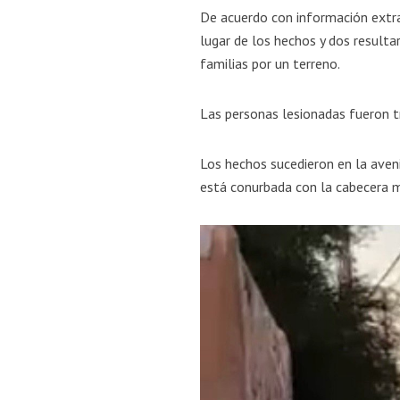
De acuerdo con información extrao
lugar de los hechos y dos resulta
familias por un terreno.
Las personas lesionadas fueron t
Los hechos sucedieron en la aveni
está conurbada con la cabecera m