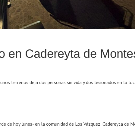
so en Cadereyta de Monte
 unos terrenos deja dos personas sin vida y dos lesionados en la loc
tarde de hoy lunes- en la comunidad de Los Vázquez, Cadereyta de M