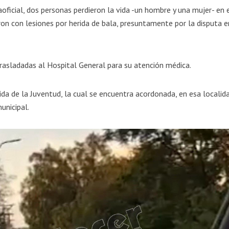
ficial, dos personas perdieron la vida -un hombre y una mujer- en 
ron con lesiones por herida de bala, presuntamente por la disputa e
rasladadas al Hospital General para su atención médica.
da de la Juventud, la cual se encuentra acordonada, en esa localid
unicipal.