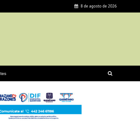
8 de agosto de 2026
tes