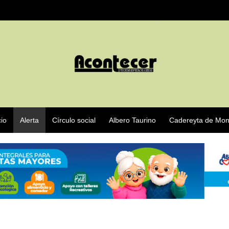
cio
Alerta
Círculo social
Albero Taurino
Cadereyta de Mon