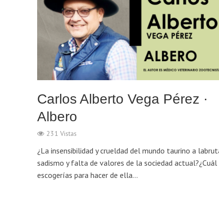
Carlos Alberto Vega Pérez ·
Albero
231 Vistas
¿La insensibilidad y crueldad del mundo taurino a labrut
sadismo y falta de valores de la sociedad actual?¿Cuál
escogerías para hacer de ella...