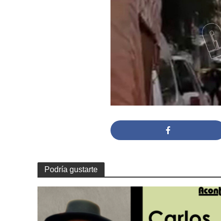
Podría gustarte