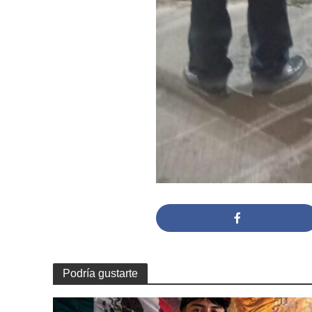
Podría gustarte