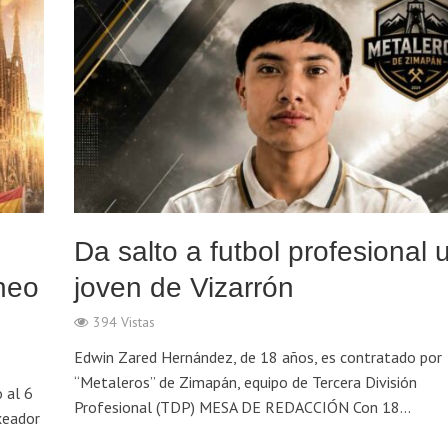
Da salto a futbol profesional 
neo
joven de Vizarrón
394 Vistas
Edwin Zared Hernández, de 18 años, es contratado por
“Metaleros” de Zimapán, equipo de Tercera División
 al 6
Profesional (TDP) MESA DE REDACCIÓN Con 18...
xeador