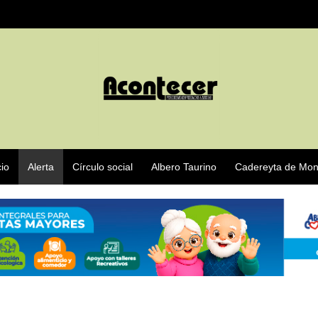
cio
Alerta
Círculo social
Albero Taurino
Cadereyta de Mon