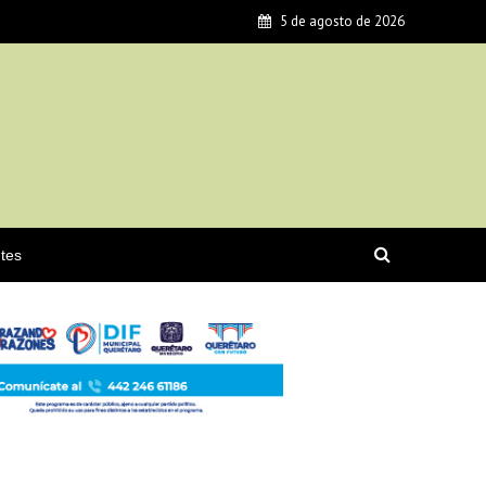
5 de agosto de 2026
tes