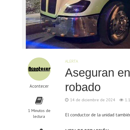
ALERTA
Aseguran en
robado
Acontecer
14 de diciembre de 2024
1.
1 Minutos de
El conductor de la unidad tambié
lectura