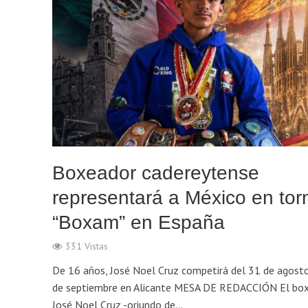
Boxeador cadereytense
representará a México en tor
“Boxam” en España
331 Vistas
De 16 años, José Noel Cruz competirá del 31 de agosto
de septiembre en Alicante MESA DE REDACCIÓN El bo
José Noel Cruz -oriundo de...