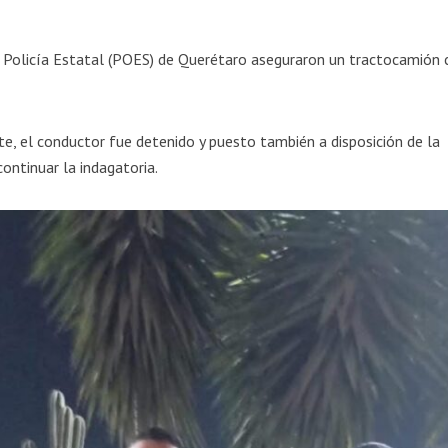
 Policía Estatal (POES) de Querétaro aseguraron un tractocamión 
te, el conductor fue detenido y puesto también a disposición de la
continuar la indagatoria.