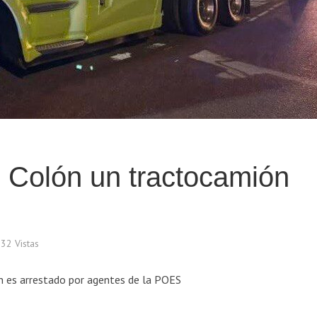
 Colón un tractocamión
132 Vistas
n es arrestado por agentes de la POES