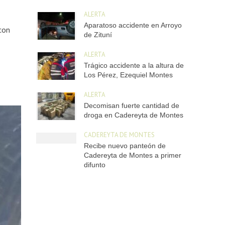
ALERTA
Aparatoso accidente en Arroyo
con
de Zituní
ALERTA
Trágico accidente a la altura de
Los Pérez, Ezequiel Montes
ALERTA
Decomisan fuerte cantidad de
droga en Cadereyta de Montes
CADEREYTA DE MONTES
Recibe nuevo panteón de
Cadereyta de Montes a primer
difunto