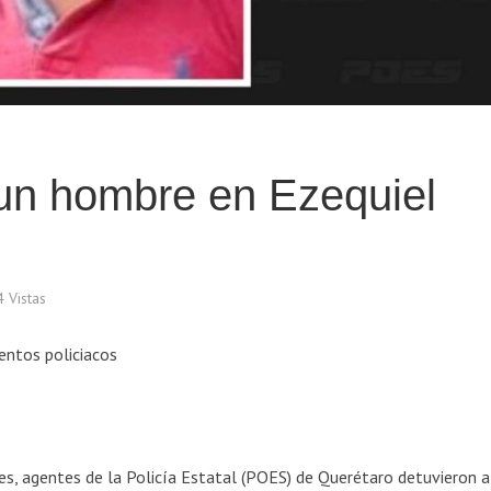
un hombre en Ezequiel
 Vistas
entos policiacos
es, agentes de la Policía Estatal (POES) de Querétaro detuvieron a