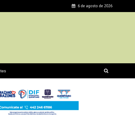
6 de agosto de 2026
tes