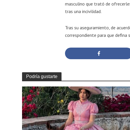
masculino que trató de ofrecerles
tras una incivilidad.
Tras su aseguramiento, de acuerdo
correspondiente para que defina su
Podría gustarte