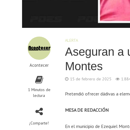
ALERTA
Aseguran a 
Montes
Acontecer
15 de febrero de 2025
1.884
1 Minutos de
Pretendió ofrecer dádivas a elem
lectura
MESA DE REDACCIÓN
¡Comparte!
En el municipio de Ezequiel Mont