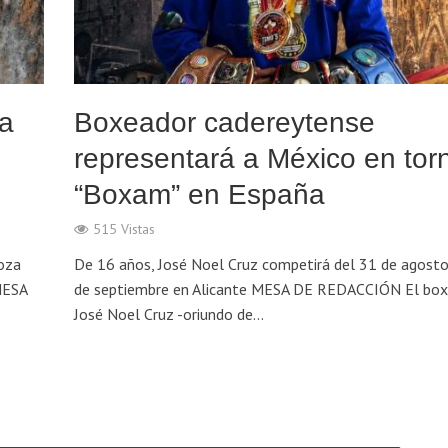
 a
Boxeador cadereytense
representará a México en tor
“Boxam” en España
515 Vistas
oza
De 16 años, José Noel Cruz competirá del 31 de agosto
MESA
de septiembre en Alicante MESA DE REDACCIÓN El bo
José Noel Cruz -oriundo de...