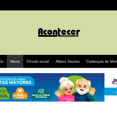
cio
Alerta
Círculo social
Albero Taurino
Cadereyta de Mon